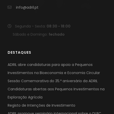
info@adril.pt
Segunda - Sexta:
08:30 - 18:00
Sábado e Domingo:
fechado
DESTAQUES
ADRIL abre candidaturas para apoio a Pequenos
Investimentos na Bioeconomia e Economia Circular
Sessão Comemorativa do 35.º aniversário da ADRIL
Candidaturas abertas aos Pequenos Investimentos na
Exploração Agrícola
Registo de Intenções de Investimento
ADRIL promove seminário internacional sobre o DLBC