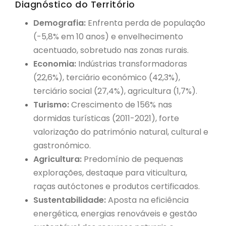
Diagnóstico do Território
Demografia:
Enfrenta perda de população
(-5,8% em 10 anos) e envelhecimento
acentuado, sobretudo nas zonas rurais
.
Economia:
Indústrias transformadoras
(22,6%), terciário económico (42,3%),
terciário social (27,4%), agricultura (1,7%)
.
Turismo:
Crescimento de 156% nas
dormidas turísticas (2011-2021), forte
valorização do património natural, cultural e
gastronómico
.
Agricultura:
Predomínio de pequenas
explorações, destaque para viticultura,
raças autóctones e produtos certificados
.
Sustentabilidade:
Aposta na eficiência
energética, energias renováveis e gestão