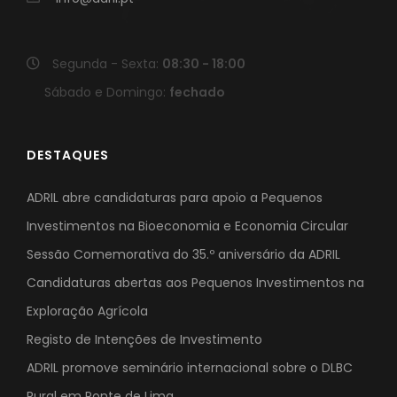
Segunda - Sexta:
08:30 - 18:00
Sábado e Domingo:
fechado
DESTAQUES
ADRIL abre candidaturas para apoio a Pequenos
Investimentos na Bioeconomia e Economia Circular
Sessão Comemorativa do 35.º aniversário da ADRIL
Candidaturas abertas aos Pequenos Investimentos na
Exploração Agrícola
Registo de Intenções de Investimento
ADRIL promove seminário internacional sobre o DLBC
Rural em Ponte de Lima