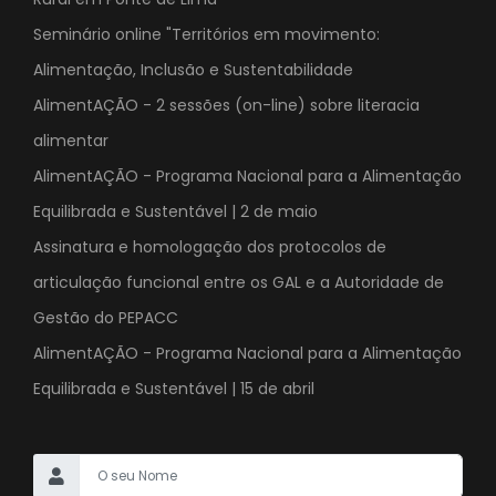
Seminário online "Territórios em movimento:
Alimentação, Inclusão e Sustentabilidade
AlimentAÇÃO - 2 sessões (on-line) sobre literacia
alimentar
AlimentAÇÃO - Programa Nacional para a Alimentação
Equilibrada e Sustentável | 2 de maio
Assinatura e homologação dos protocolos de
articulação funcional entre os GAL e a Autoridade de
Gestão do PEPACC
AlimentAÇÃO - Programa Nacional para a Alimentação
Equilibrada e Sustentável | 15 de abril