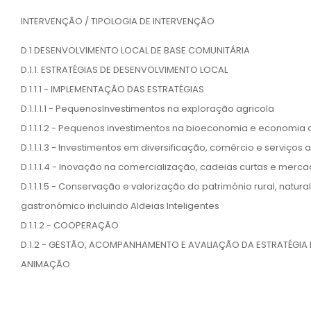
INTERVENÇÃO / TIPOLOGIA DE INTERVENÇÃO
D.1 DESENVOLVIMENTO LOCAL DE BASE COMUNITÁRIA
D.1.1. ESTRATÉGIAS DE DESENVOLVIMENTO LOCAL
D.1.1.1 - IMPLEMENTAÇÃO DAS ESTRATÉGIAS
D.1.1.1.1 - PequenosInvestimentos na exploração agricola
D.1.1.1.2 - Pequenos investimentos na bioeconomia e economia c
D.1.1.1.3 - Investimentos em diversificação, comércio e serviços
D.1.1.1.4 - Inovação na comercialização, cadeias curtas e merca
D.1.1.1.5 - Conservação e valorização do património rural, natural,
gastronómico incluindo Aldeias Inteligentes
D.1.1.2 - COOPERAÇÃO
D.1.2 - GESTÃO, ACOMPANHAMENTO E AVALIAÇÃO DA ESTRATÉGIA 
ANIMAÇÃO